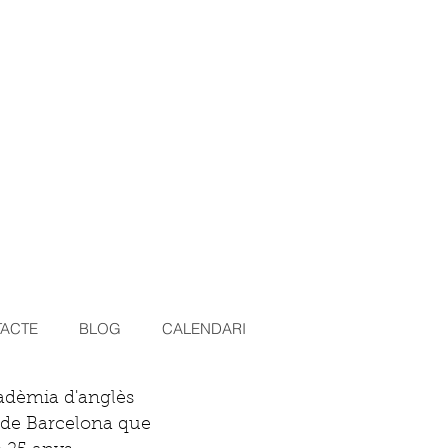
ACTE
BLOG
CALENDARI
adèmia d'anglès
e de Barcelona que