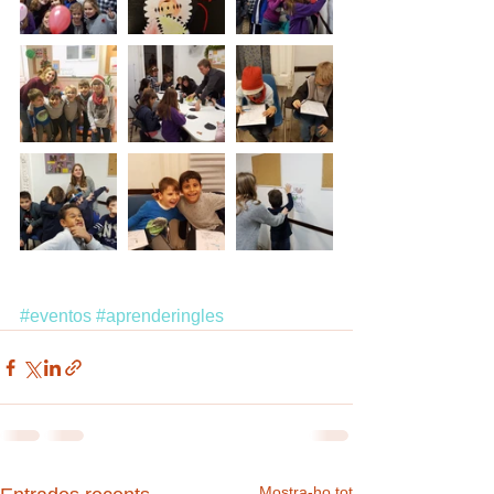
#eventos
#aprenderingles
Mostra-ho tot