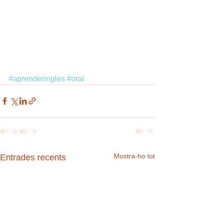
#aprenderingles
#oral
Mostra-ho tot
Entrades recents