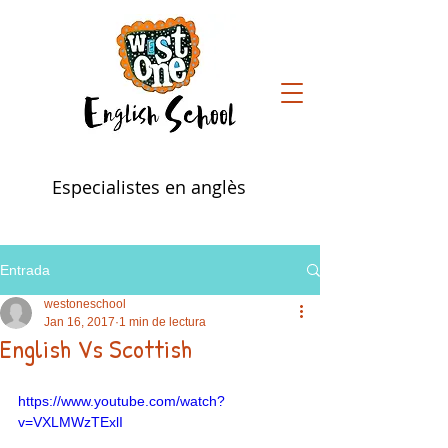
Especialistes en anglès
Entrada
westoneschool
Jan 16, 2017
1 min de lectura
English Vs Scottish
https://www.youtube.com/watch?
v=VXLMWzTExlI