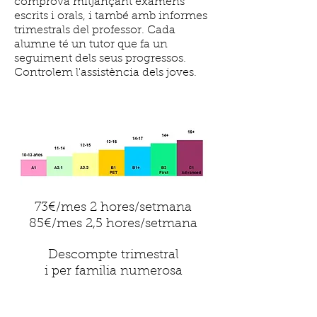
comprova mitjançant exàmens
escrits i orals, i també amb informes
trimestrals del professor. Cada
alumne té un tutor que fa un
seguiment dels seus progressos.
Controlem l'assistència dels joves.
73€/mes 2 hores/setmana
85€/mes 2,5 hores/setmana
Descompte trimestral
i per familia numerosa