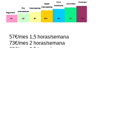
57€/mes 1,5 horas/semana
73€/mes 2 horas/semana
85€/mes 2,5 horas/semana
99€/mes 3 horas/semana
Descuento trimestral y
padres/madres de alumnos